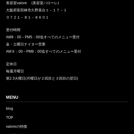
美容室valore (美容室バローレ)
大阪府富田林市久野喜台１－１７－１
０７２１－８１－８６０１
受付時間
AM9：00－PM5：00迄すべてのメニュー受付
金・土曜日ナイター営業
AM９：00－PM8：00迄すべてのメニュー受付
定休日
毎週月曜日
第2.3火曜日(月曜日が２回目と３回目の翌日)
MENU
blog
TOP
valoreの特徴