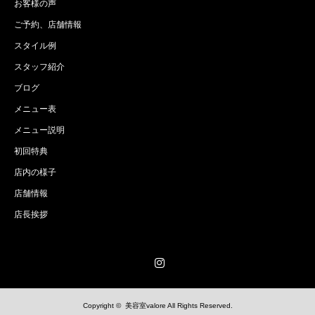
お客様の声
ご予約、店舗情報
スタイル例
スタッフ紹介
ブログ
メニュー表
メニュー説明
初回特典
店内の様子
店舗情報
店長挨拶
Instagram
Copyright ©
美容室valore
All Rights Reserved.