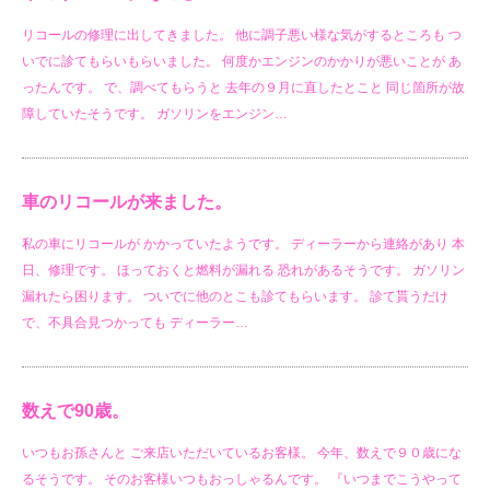
リコールの修理に出してきました。 他に調子悪い様な気がするところも つ
いでに診てもらいもらいました。 何度かエンジンのかかりが悪いことが あ
ったんです。 で、調べてもらうと 去年の９月に直したとこと 同じ箇所が故
障していたそうです。 ガソリンをエンジン…
車のリコールが来ました。
私の車にリコールが かかっていたようです。 ディーラーから連絡があり 本
日、修理です。 ほっておくと燃料が漏れる 恐れがあるそうです。 ガソリン
漏れたら困ります。 ついでに他のとこも診てもらいます。 診て貰うだけ
で、不具合見つかっても ディーラー…
数えで90歳。
いつもお孫さんと ご来店いただいているお客様。 今年、数えで９０歳にな
るそうです。 そのお客様いつもおっしゃるんです。 『いつまでこうやって