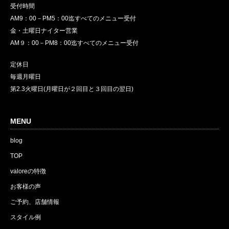
受付時間
AM9：00－PM5：00迄すべてのメニュー受付
金・土曜日ナイター営業
AM９：00－PM8：00迄すべてのメニュー受付
定休日
毎週月曜日
第2.3火曜日(月曜日が２回目と３回目の翌日)
MENU
blog
TOP
valoreの特徴
お客様の声
ご予約、店舗情報
スタイル例