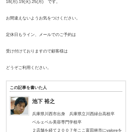
18(月).19(火).25(月) です。
お間違えないようお気をつけください。
定休日もライン、メールでのご予約は
受け付けておりますので顧客様は
どうぞご利用ください。
この記事を書いた人
池下 裕之
兵庫県川西市出身 兵庫県立川西緑台高校卒
ベルェベル美容専門学校卒
２店舗を経て２００７年ここ富田林市にvaloreを