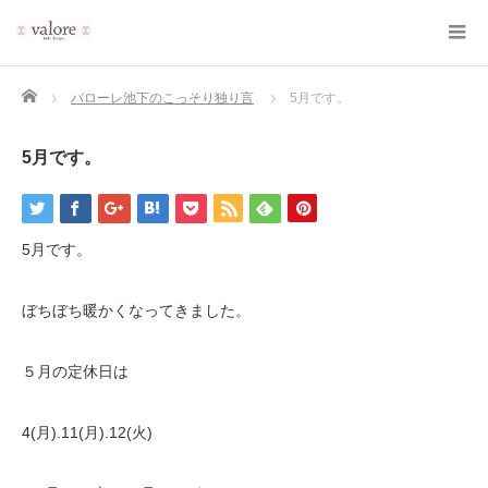
Home
バローレ池下のこっそり独り言
5月です。
5月です。
5月です。
ぼちぼち暖かくなってきました。
５月の定休日は
4(月).11(月).12(火)