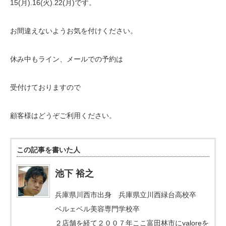
15(月).16(火).22(月)です。
お間違えないようお気を付けください。
休み中もライン、メールでの予約は
受付けておりますので
顧客様はどうぞご利用ください。
この記事を書いた人
池下 裕之
兵庫県川西市出身 兵庫県立川西緑台高校卒
ベルェベル美容専門学校卒
２店舗を経て２００７年ここ富田林市にvaloreを