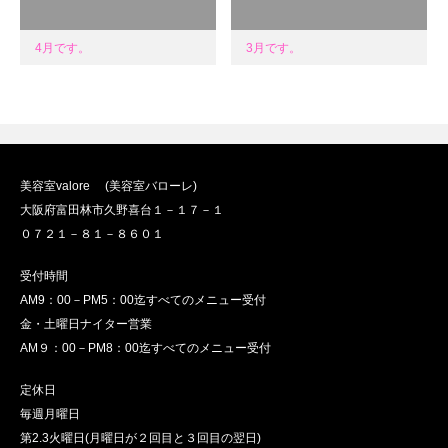
4月です。
3月です。
美容室valore (美容室バローレ)
大阪府富田林市久野喜台１－１７－１
０７２１－８１－８６０１
受付時間
AM9：00－PM5：00迄すべてのメニュー受付
金・土曜日ナイター営業
AM９：00－PM8：00迄すべてのメニュー受付
定休日
毎週月曜日
第2.3火曜日(月曜日が２回目と３回目の翌日)