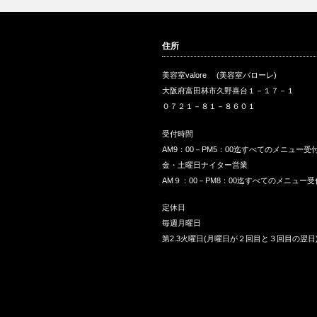
住所
美容室valore (美容室バローレ)
大阪府富田林市久野喜台１－１７－１
０７２１－８１－８６０１
受付時間
AM9：00－PM5：00迄すべてのメニュー受
金・土曜日ナイター営業
AM９：00－PM8：00迄すべてのメニュー受
定休日
毎週月曜日
第2.3火曜日(月曜日が２回目と３回目の翌日