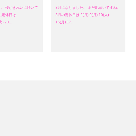
た。 桜がきれいに咲いて
3月になりました。 まだ肌寒いですね。
の定休日は
3月の定休日は 2(月).9(月).10(火)
(火) 20…
16(月).17…