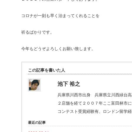
コロナが一刻も早く治まってくれることを
祈るばかりです。
今年もどうぞよろしくお願い致します。
この記事を書いた人
池下 裕之
兵庫県川西市出身 兵庫県立川西緑台高
２店舗を経て２００７年ここ富田林市にva
コンテスト受賞経験有、ロンドン留学経
最近の記事