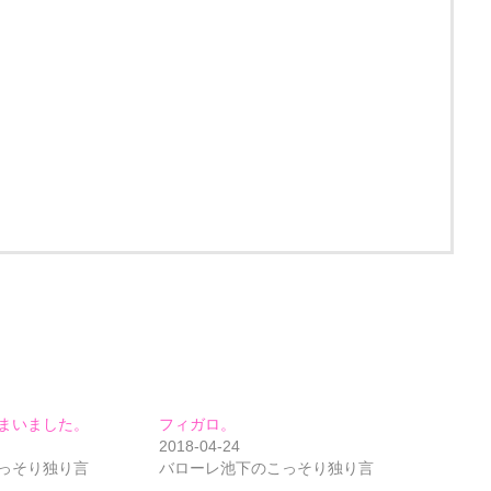
まいました。
フィガロ。
2018-04-24
っそり独り言
バローレ池下のこっそり独り言