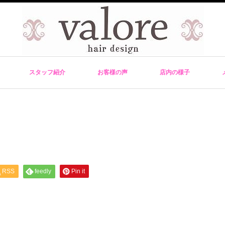
スタッフ紹介
お客様の声
店内の様子
RSS
feedly
Pin it