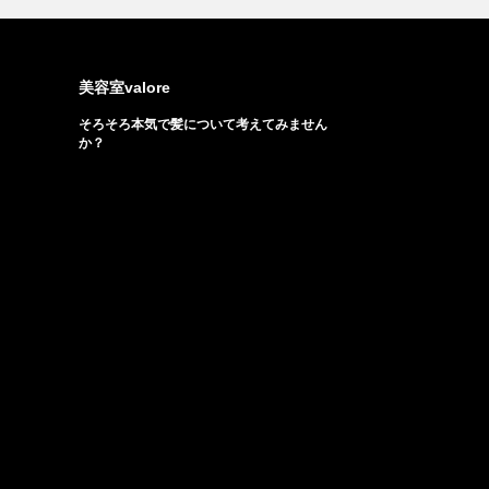
美容室valore
そろそろ本気で髪について考えてみません
か？