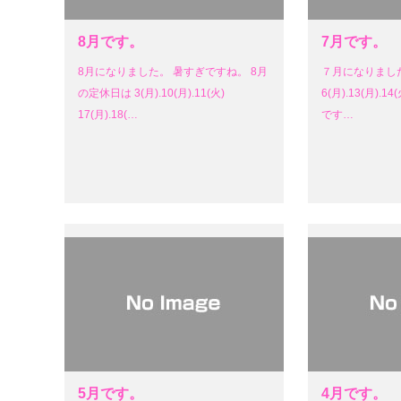
8月です。
7月です。
8月になりました。 暑すぎですね。 8月
７月になりまし
の定休日は 3(月).10(月).11(火)
6(月).13(月).14(
17(月).18(…
です…
5月です。
4月です。