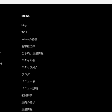
MENU
blog
TOP
valoreの特徴
お客様の声
付
ご予約、店舗情報
スタイル例
付
スタッフ紹介
ブログ
メニュー表
)
メニュー説明
初回特典
店内の様子
店舗情報