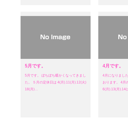
5月です。
4月です。
5月です。 ぼちぼち暖かくなってきまし
4月になりまし
た。 ５月の定休日は 4(月).11(月).12(火)
おります。 4月
18(月)…
6(月).13(月).14