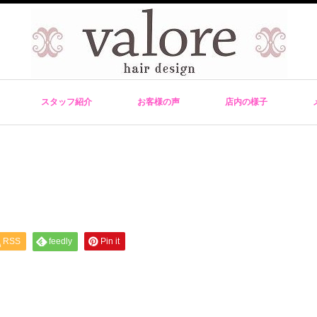
スタッフ紹介
お客様の声
店内の様子
RSS
feedly
Pin it