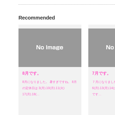
Recommended
8月です。
7月です。
8月になりました。 暑すぎですね。 8月
７月になりまし
の定休日は 3(月).10(月).11(火)
6(月).13(月).14(
17(月).18(…
です…