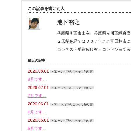
この記事を書いた人
池下 裕之
兵庫県川西市出身 兵庫県立川西緑台高
２店舗を経て２００７年ここ富田林市にva
コンテスト受賞経験有、ロンドン留学経
最近の記事
2026.08.01
バローレ池下のこっそり独り言
8月です。
2026.07.01
バローレ池下のこっそり独り言
7月です。
2026.06.01
バローレ池下のこっそり独り言
6月です。
2026.05.01
バローレ池下のこっそり独り言
5月です。