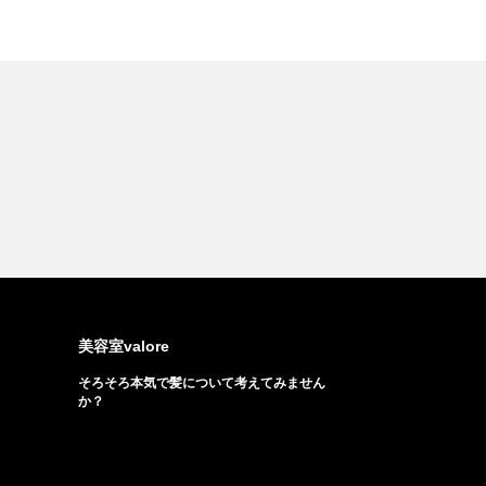
美容室valore
そろそろ本気で髪について考えてみません
か？