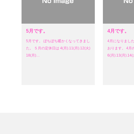
5月です。
4月です。
5月です。 ぼちぼち暖かくなってきまし
4月になりまし
た。 ５月の定休日は 4(月).11(月).12(火)
おります。 4月
18(月)…
6(月).13(月).14