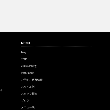
MENU
blog
TOP
valoreの特徴
お客様の声
付
ご予約、店舗情報
スタイル例
付
スタッフ紹介
ブログ
メニュー表