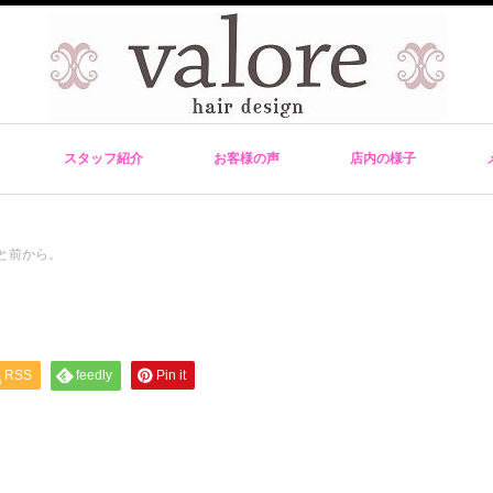
スタッフ紹介
お客様の声
店内の様子
と前から。
RSS
feedly
Pin it