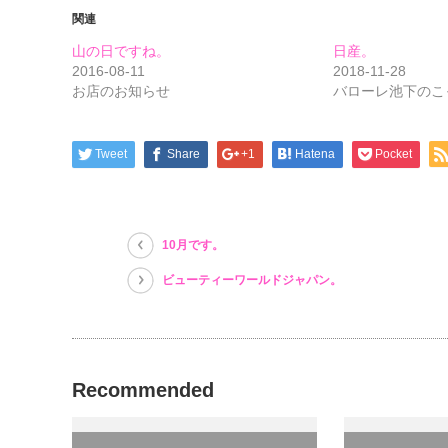
て
る
て
関連
Twitter
に
Google+
で
は
で
共
ク
共
山の日ですね。
日産。
有
リ
有
(新
ッ
(新
2016-08-11
2018-11-28
し
ク
し
お店のお知らせ
バローレ池下のこ
い
し
い
ウ
て
ウ
ィ
く
ィ
ン
だ
ン
ド
さ
ド
ウ
い
ウ
Tweet
Share
+1
Hatena
Pocket
で
(新
で
開
し
開
き
い
き
ま
ウ
ま
す)
ィ
す)
ン
ド
10月です。
ウ
で
開
ビューティーワールドジャパン。
き
ま
す)
Recommended