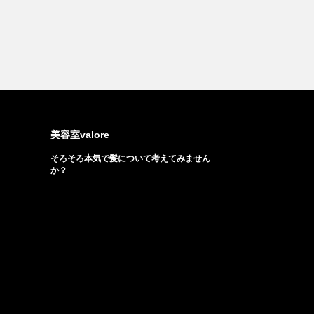
美容室valore
そろそろ本気で髪について考えてみません
か？