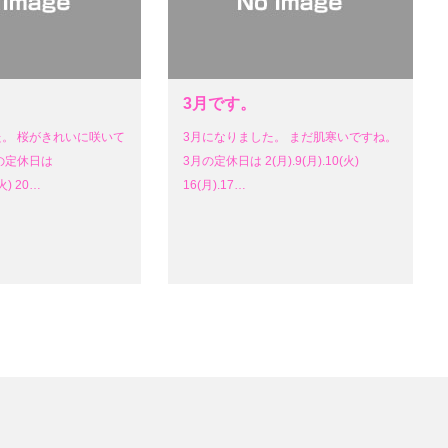
3月です。
た。 桜がきれいに咲いて
3月になりました。 まだ肌寒いですね。
の定休日は
3月の定休日は 2(月).9(月).10(火)
(火) 20…
16(月).17…