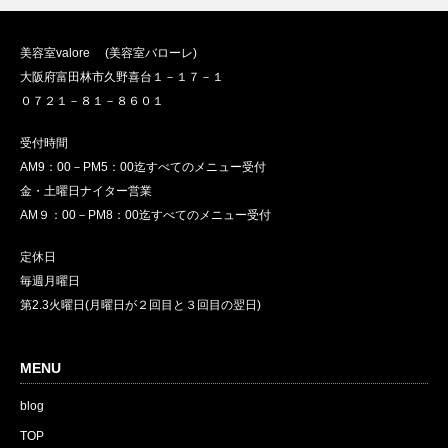
美容室valore (美容室バローレ)
大阪府富田林市久野喜台１－１７－１
０７２１－８１－８６０１
受付時間
AM9：00－PM5：00迄すべてのメニュー受付
金・土曜日ナイター営業
AM９：00－PM8：00迄すべてのメニュー受付
定休日
毎週月曜日
第2.3火曜日(月曜日が２回目と３回目の翌日)
MENU
blog
TOP