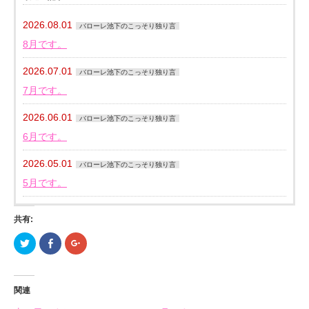
2026.08.01
バローレ池下のこっそり独り言
8月です。
2026.07.01
バローレ池下のこっそり独り言
7月です。
2026.06.01
バローレ池下のこっそり独り言
6月です。
2026.05.01
バローレ池下のこっそり独り言
5月です。
共有:
ク
Facebook
ク
リ
で
リ
ッ
共
ッ
ク
有
ク
し
す
し
て
る
て
関連
Twitter
に
Google+
で
は
で
共
ク
共