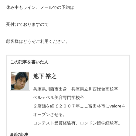
休み中もライン、メールでの予約は
受付けておりますので
顧客様はどうぞご利用ください。
この記事を書いた人
池下 裕之
兵庫県川西市出身 兵庫県立川西緑台高校卒
ベルェベル美容専門学校卒
２店舗を経て２００７年ここ富田林市にvaloreを
オープンさせる。
コンテスト受賞経験有、ロンドン留学経験有。
最近の記事