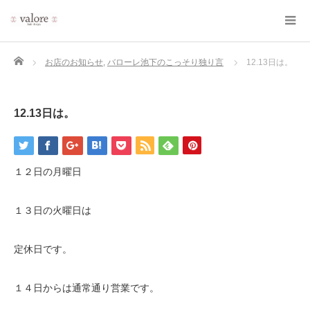
Home
お店のお知らせ
,
バローレ池下のこっそり独り言
12.13日は。
12.13日は。
１２日の月曜日
１３日の火曜日は
定休日です。
１４日からは通常通り営業です。