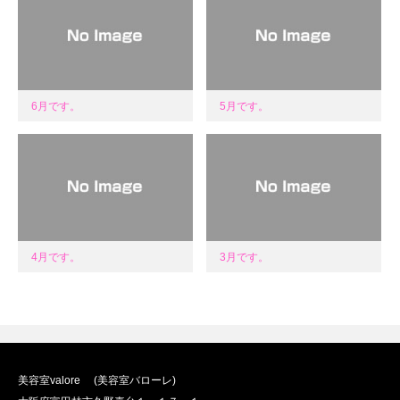
6月です。
5月です。
4月です。
3月です。
美容室valore (美容室バローレ)