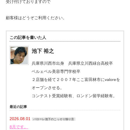
受け付けておりますので
顧客様はどうぞご利用ください。
この記事を書いた人
池下 裕之
兵庫県川西市出身 兵庫県立川西緑台高校卒
ベルェベル美容専門学校卒
２店舗を経て２００７年ここ富田林市にvaloreを
オープンさせる。
コンテスト受賞経験有、ロンドン留学経験有。
最近の記事
2026.08.01
バローレ池下のこっそり独り言
8月です。