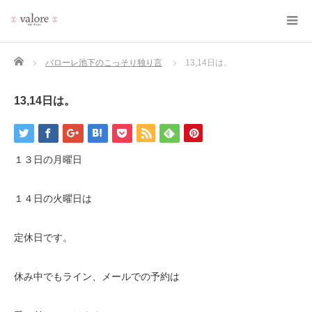
Home
バローレ池下のこっそり独り言
13,14日は。
13,14日は。
１３日の月曜日
１４日の火曜日は
定休日です。
休み中でもライン、メールでの予約は