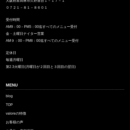
大阪府富田林市久野喜台１－１７－１
０７２１－８１－８６０１
受付時間
AM9：00－PM5：00迄すべてのメニュー受付
金・土曜日ナイター営業
AM９：00－PM8：00迄すべてのメニュー受付
定休日
毎週月曜日
第2.3火曜日(月曜日が２回目と３回目の翌日)
MENU
blog
TOP
valoreの特徴
お客様の声