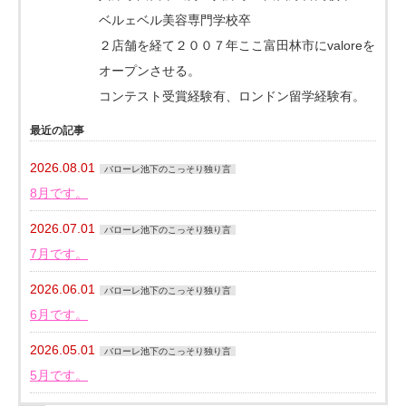
ベルェベル美容専門学校卒
２店舗を経て２００７年ここ富田林市にvaloreを
オープンさせる。
コンテスト受賞経験有、ロンドン留学経験有。
最近の記事
2026.08.01
バローレ池下のこっそり独り言
8月です。
2026.07.01
バローレ池下のこっそり独り言
7月です。
2026.06.01
バローレ池下のこっそり独り言
6月です。
2026.05.01
バローレ池下のこっそり独り言
5月です。