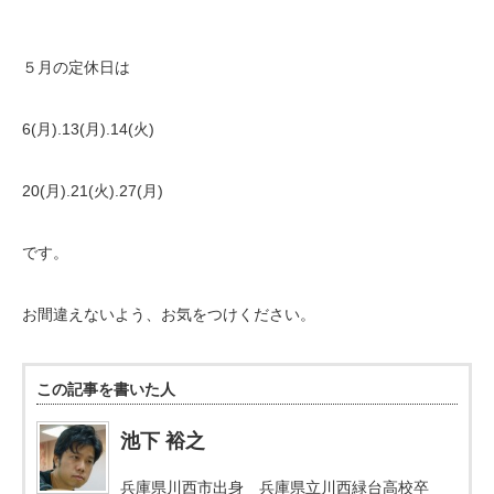
５月の定休日は
6(月).13(月).14(火)
20(月).21(火).27(月)
です。
お間違えないよう、お気をつけください。
この記事を書いた人
池下 裕之
兵庫県川西市出身 兵庫県立川西緑台高校卒