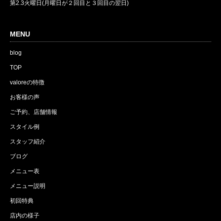
第2.3火曜日(月曜日が２回目と３回目の翌日)
MENU
blog
TOP
valoreの特徴
お客様の声
ご予約、店舗情報
スタイル例
スタッフ紹介
ブログ
メニュー表
メニュー説明
初回特典
店内の様子