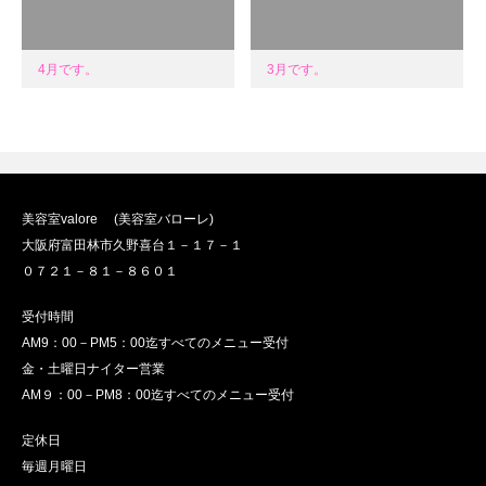
4月です。
3月です。
美容室valore (美容室バローレ)
大阪府富田林市久野喜台１－１７－１
０７２１－８１－８６０１
受付時間
AM9：00－PM5：00迄すべてのメニュー受付
金・土曜日ナイター営業
AM９：00－PM8：00迄すべてのメニュー受付
定休日
毎週月曜日