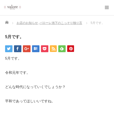
Home
お店のお知らせ
,
バローレ池下のこっそり独り言
5月です。
5月です。
5月です。
令和元年です。
どんな時代になっていくでしょうか？
平和であってほしいいですね。