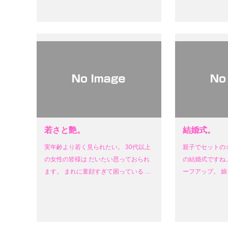
若さと艶。
結婚式。
実年齢より若く見られたい。 30代以上
親子でセットの
の女性の皆様は だいたい思っておられ
の結婚式ですね。
ます。 まれに童顔すぎて困っている …
ーフアップ。 