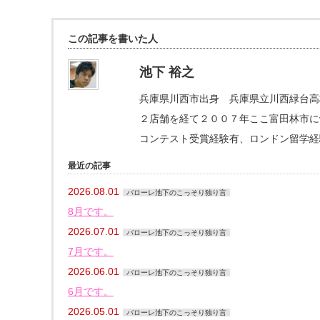
この記事を書いた人
池下 裕之
兵庫県川西市出身 兵庫県立川西緑台高
２店舗を経て２００７年ここ富田林市にva
コンテスト受賞経験有、ロンドン留学経
最近の記事
2026.08.01
バローレ池下のこっそり独り言
8月です。
2026.07.01
バローレ池下のこっそり独り言
7月です。
2026.06.01
バローレ池下のこっそり独り言
6月です。
2026.05.01
バローレ池下のこっそり独り言