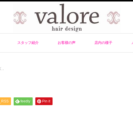
スタッフ紹介
お客様の声
店内の様子
く。
RSS
feedly
Pin it