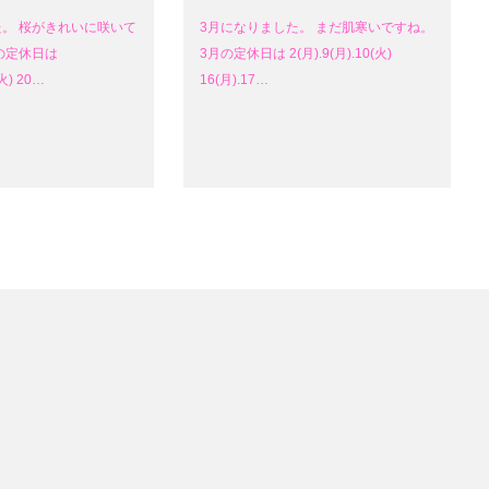
た。 桜がきれいに咲いて
3月になりました。 まだ肌寒いですね。
の定休日は
3月の定休日は 2(月).9(月).10(火)
(火) 20…
16(月).17…