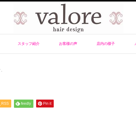
スタッフ紹介
お客様の声
店内の様子
す。
RSS
feedly
Pin it