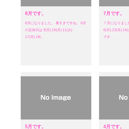
8月です。
7月です。
8月になりました。 暑すぎですね。 8月
７月になりまし
の定休日は 3(月).10(月).11(火)
6(月).13(月).14(
17(月).18(…
です…
5月です。
4月です。