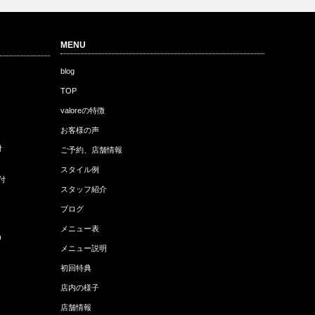
MENU
blog
TOP
valoreの特徴
お客様の声
付
ご予約、店舗情報
スタイル例
付
スタッフ紹介
ブログ
メニュー表
)
メニュー説明
初回特典
店内の様子
店舗情報