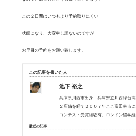
この２日間はいつもより予約取りにくい
状態になり、大変申し訳ないのですが
お早目の予約をお願い致します。
この記事を書いた人
池下 裕之
兵庫県川西市出身 兵庫県立川西緑台高
２店舗を経て２００７年ここ富田林市にva
コンテスト受賞経験有、ロンドン留学経
最近の記事