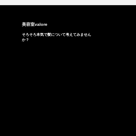
美容室valore
そろそろ本気で髪について考えてみません
か？