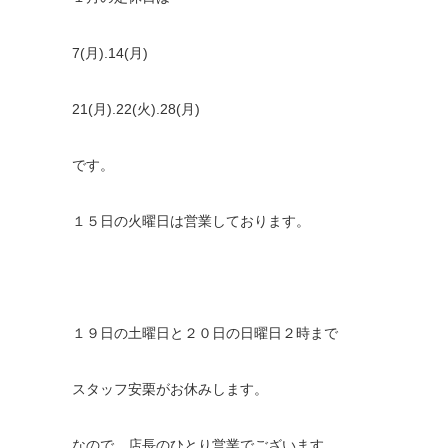
7(月).14(月)
21(月).22(火).28(月)
です。
１５日の火曜日は営業しております。
１９日の土曜日と２０日の日曜日２時まで
スタッフ安栗がお休みします。
なので、店長のひとり営業でございます。