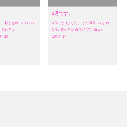
3月です。
た。 桜がきれいに咲いて
3月になりました。 まだ肌寒いですね。
の定休日は
3月の定休日は 2(月).9(月).10(火)
(火) 20…
16(月).17…