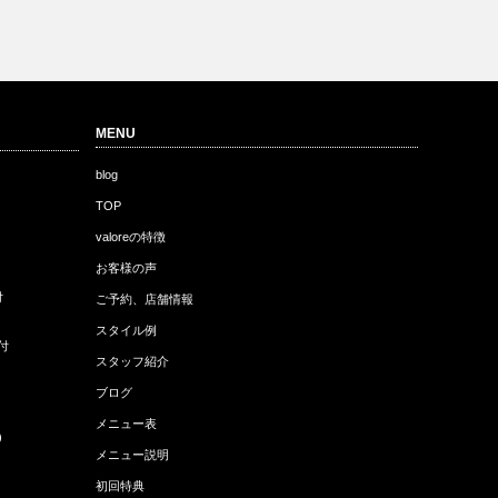
MENU
blog
TOP
valoreの特徴
お客様の声
付
ご予約、店舗情報
スタイル例
付
スタッフ紹介
ブログ
メニュー表
)
メニュー説明
初回特典