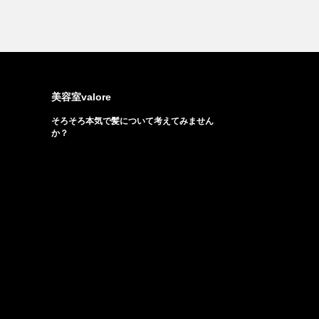
美容室valore
そろそろ本気で髪について考えてみません
か？