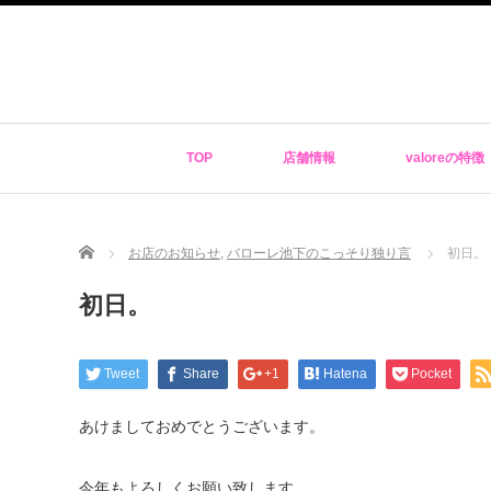
TOP
店舗情報
valoreの特徴
Home
お店のお知らせ
,
バローレ池下のこっそり独り言
初日。
初日。
Tweet
Share
+1
Hatena
Pocket
あけましておめでとうございます。
今年もよろしくお願い致します。