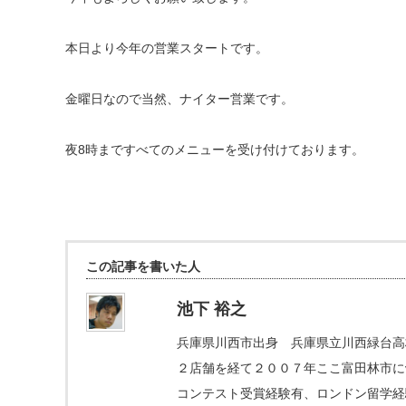
本日より今年の営業スタートです。
金曜日なので当然、ナイター営業です。
夜8時まですべてのメニューを受け付けております。
この記事を書いた人
池下 裕之
兵庫県川西市出身 兵庫県立川西緑台高
２店舗を経て２００７年ここ富田林市にva
コンテスト受賞経験有、ロンドン留学経