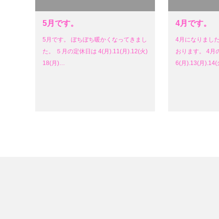
5月です。
4月です。
5月です。 ぼちぼち暖かくなってきまし
4月になりまし
た。 ５月の定休日は 4(月).11(月).12(火)
おります。 4月
18(月)…
6(月).13(月).14