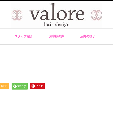
スタッフ紹介
お客様の声
店内の様子
RSS
feedly
Pin it