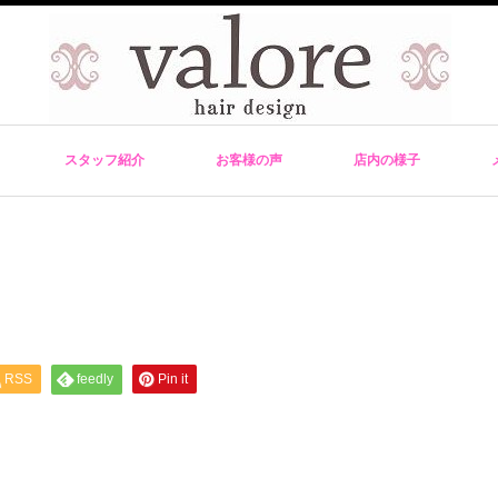
スタッフ紹介
お客様の声
店内の様子
RSS
feedly
Pin it