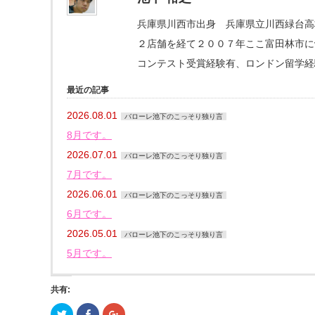
兵庫県川西市出身 兵庫県立川西緑台高
２店舗を経て２００７年ここ富田林市にva
コンテスト受賞経験有、ロンドン留学経
最近の記事
2026.08.01
バローレ池下のこっそり独り言
8月です。
2026.07.01
バローレ池下のこっそり独り言
7月です。
2026.06.01
バローレ池下のこっそり独り言
6月です。
2026.05.01
バローレ池下のこっそり独り言
5月です。
共有:
ク
Facebook
ク