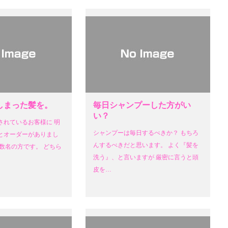
しまった髪を。
毎日シャンプーした方がい
い？
されているお客様に 明
シャンプーは毎日するべきか？ もちろ
とオーダーがありまし
んするべきだと思います。 よく『髪を
数名の方です。 どちら
洗う』、と言いますが 厳密に言うと頭
皮を…