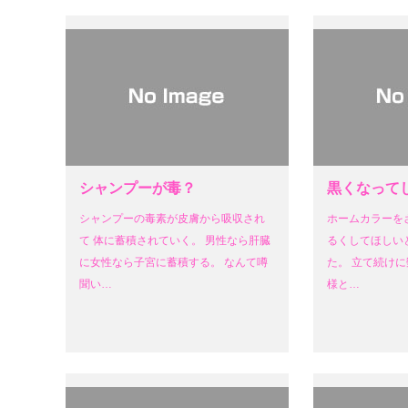
シャンプーが毒？
黒くなって
シャンプーの毒素が皮膚から吸収され
ホームカラーを
て 体に蓄積されていく。 男性なら肝臓
るくしてほしい
に女性なら子宮に蓄積する。 なんて噂
た。 立て続けに
聞い…
様と…