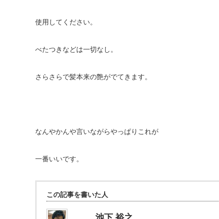
使用してください。
べたつきなどは一切なし。
さらさらで髪本来の艶がでてきます。
なんやかんや言いながらやっぱりこれが
一番いいです。
この記事を書いた人
池下 裕之