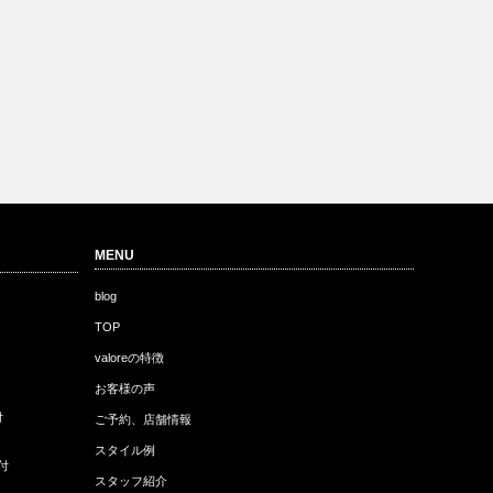
MENU
blog
TOP
valoreの特徴
お客様の声
付
ご予約、店舗情報
スタイル例
付
スタッフ紹介