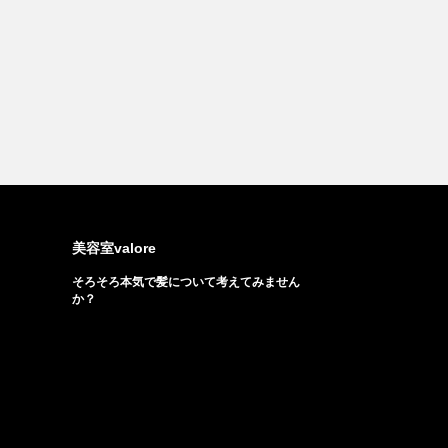
美容室valore
そろそろ本気で髪について考えてみません
か？