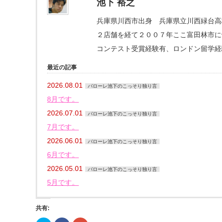
池下 裕之
兵庫県川西市出身 兵庫県立川西緑台高
２店舗を経て２００７年ここ富田林市にva
コンテスト受賞経験有、ロンドン留学経
最近の記事
2026.08.01
バローレ池下のこっそり独り言
8月です。
2026.07.01
バローレ池下のこっそり独り言
7月です。
2026.06.01
バローレ池下のこっそり独り言
6月です。
2026.05.01
バローレ池下のこっそり独り言
5月です。
共有: