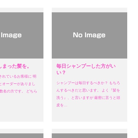
しまった髪を。
毎日シャンプーした方がい
い？
されているお客様に 明
シャンプーは毎日するべきか？ もちろ
とオーダーがありまし
んするべきだと思います。 よく『髪を
数名の方です。 どちら
洗う』、と言いますが 厳密に言うと頭
皮を…