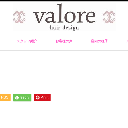
スタッフ紹介
お客様の声
店内の様子
RSS
feedly
Pin it