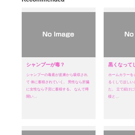
シャンプーが毒？
黒くなって
シャンプーの毒素が皮膚から吸収され
ホームカラーを
て 体に蓄積されていく。 男性なら肝臓
るくしてほしい
に女性なら子宮に蓄積する。 なんて噂
た。 立て続けに
聞い…
様と…