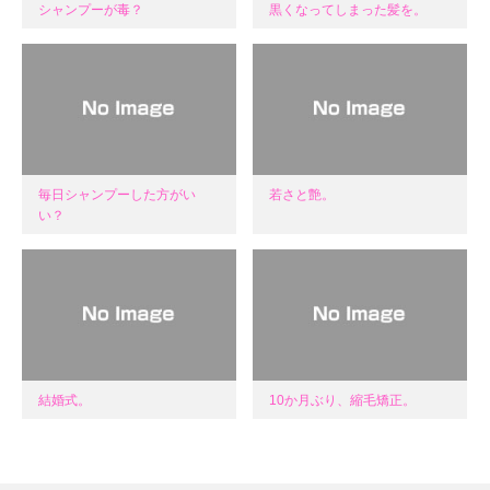
シャンプーが毒？
黒くなってしまった髪を。
毎日シャンプーした方がい
若さと艶。
い？
結婚式。
10か月ぶり、縮毛矯正。