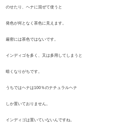
のせたり、ヘナに混ぜて使うと
発色が何となく茶色に見えます。
厳密には茶色ではないです。
インディゴを多く、又は多用してしまうと
暗くなりがちです。
うちではヘナは100％のナチュラルヘナ
しか置いておりません。
インディゴは置いていないんですね。