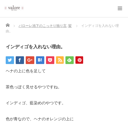
Home
バローレ池下のこっそり独り言
,
髪
インディゴを入れない理
由。
インディゴを入れない理由。
ヘナの上に色を足して
茶色っぽく見せるやつですね。
インディゴ、藍染めのやつです。
色が青なので、ヘナのオレンジの上に