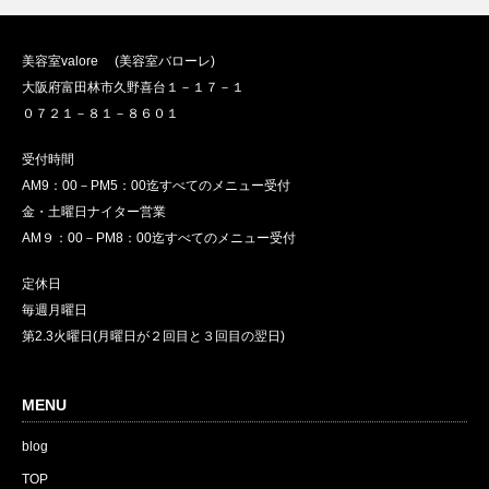
美容室valore (美容室バローレ)
大阪府富田林市久野喜台１－１７－１
０７２１－８１－８６０１
受付時間
AM9：00－PM5：00迄すべてのメニュー受付
金・土曜日ナイター営業
AM９：00－PM8：00迄すべてのメニュー受付
定休日
毎週月曜日
第2.3火曜日(月曜日が２回目と３回目の翌日)
MENU
blog
TOP