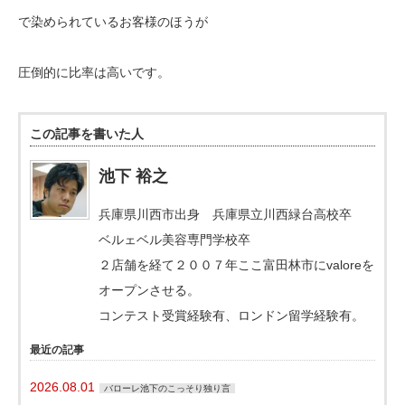
で染められているお客様のほうが
圧倒的に比率は高いです。
この記事を書いた人
池下 裕之
兵庫県川西市出身 兵庫県立川西緑台高校卒
ベルェベル美容専門学校卒
２店舗を経て２００７年ここ富田林市にvaloreを
オープンさせる。
コンテスト受賞経験有、ロンドン留学経験有。
最近の記事
2026.08.01
バローレ池下のこっそり独り言