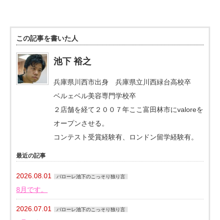
この記事を書いた人
池下 裕之
兵庫県川西市出身 兵庫県立川西緑台高校卒
ベルェベル美容専門学校卒
２店舗を経て２００７年ここ富田林市にvaloreを
オープンさせる。
コンテスト受賞経験有、ロンドン留学経験有。
最近の記事
2026.08.01
バローレ池下のこっそり独り言
8月です。
2026.07.01
バローレ池下のこっそり独り言