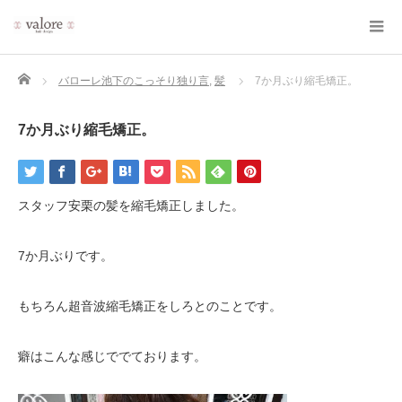
Home
バローレ池下のこっそり独り言
,
髪
7か月ぶり縮毛矯正。
7か月ぶり縮毛矯正。
スタッフ安栗の髪を縮毛矯正しました。
7か月ぶりです。
もちろん超音波縮毛矯正をしろとのことです。
癖はこんな感じででております。