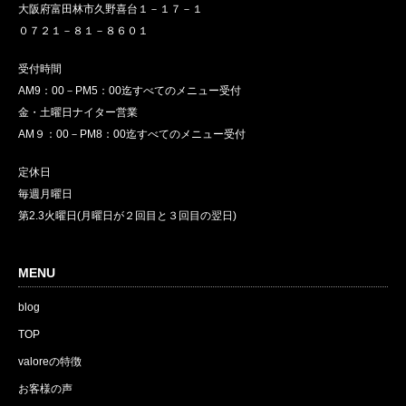
大阪府富田林市久野喜台１－１７－１
０７２１－８１－８６０１
受付時間
AM9：00－PM5：00迄すべてのメニュー受付
金・土曜日ナイター営業
AM９：00－PM8：00迄すべてのメニュー受付
定休日
毎週月曜日
第2.3火曜日(月曜日が２回目と３回目の翌日)
MENU
blog
TOP
valoreの特徴
お客様の声