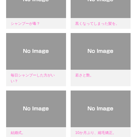
シャンプーが毒？
黒くなってしまった髪を。
毎日シャンプーした方がい
若さと艶。
い？
結婚式。
10か月ぶり、縮毛矯正。