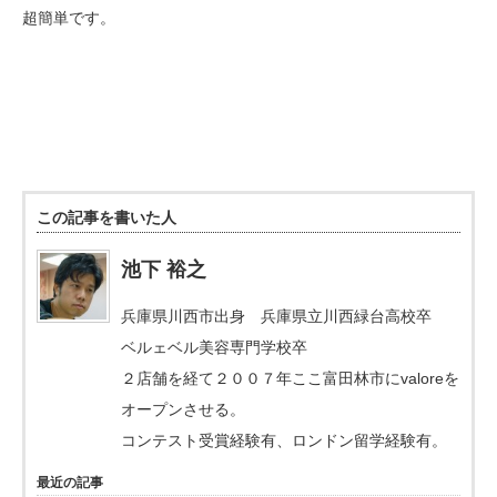
超簡単です。
この記事を書いた人
池下 裕之
兵庫県川西市出身 兵庫県立川西緑台高校卒
ベルェベル美容専門学校卒
２店舗を経て２００７年ここ富田林市にvaloreを
オープンさせる。
コンテスト受賞経験有、ロンドン留学経験有。
最近の記事