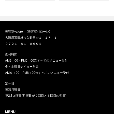
美容室valore (美容室バローレ)
大阪府富田林市久野喜台１－１７－１
０７２１－８１－８６０１
受付時間
AM9：00－PM5：00迄すべてのメニュー受付
金・土曜日ナイター営業
AM９：00－PM8：00迄すべてのメニュー受付
定休日
毎週月曜日
第2.3火曜日(月曜日が２回目と３回目の翌日)
MENU