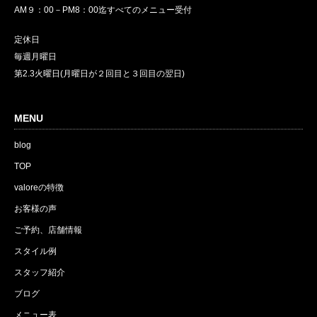
AM９：00－PM8：00迄すべてのメニュー受付
定休日
毎週月曜日
第2.3火曜日(月曜日が２回目と３回目の翌日)
MENU
blog
TOP
valoreの特徴
お客様の声
ご予約、店舗情報
スタイル例
スタッフ紹介
ブログ
メニュー表