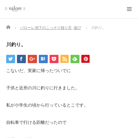
Home
バローレ池下のこっそり独り言
,
遊び
川釣り。
川釣り。
こないだ、実家に帰ったついでに
子供と近所の川に釣りに行きました。
私が小学生の頃から行っているとこです。
自転車で行ける距離だったので