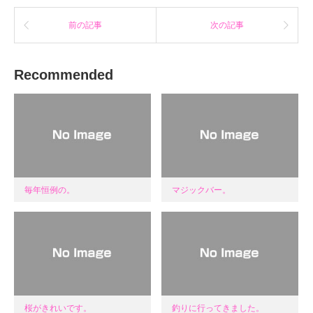
ま
す)
前の記事
次の記事
Recommended
毎年恒例の。
マジックバー。
桜がきれいです。
釣りに行ってきました。