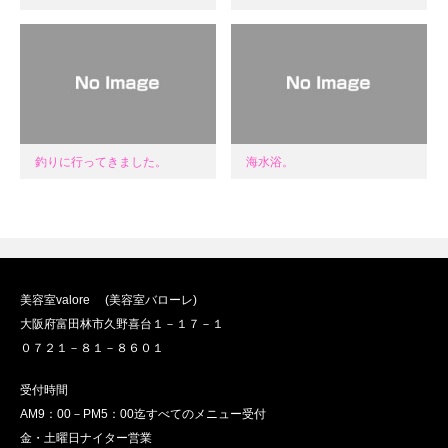
釣りに行ってきました。
海水浴。
美容室valore (美容室バローレ)
大阪府富田林市久野喜台１－１７－１
０７２１－８１－８６０１
受付時間
AM9：00－PM5：00迄すべてのメニュー受付
金・土曜日ナイター営業