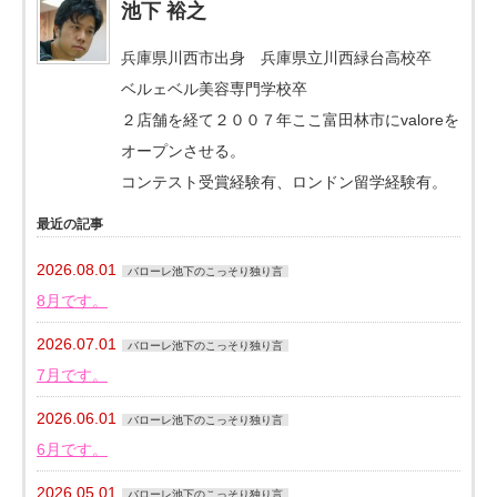
池下 裕之
兵庫県川西市出身 兵庫県立川西緑台高校卒
ベルェベル美容専門学校卒
２店舗を経て２００７年ここ富田林市にvaloreを
オープンさせる。
コンテスト受賞経験有、ロンドン留学経験有。
最近の記事
2026.08.01
バローレ池下のこっそり独り言
8月です。
2026.07.01
バローレ池下のこっそり独り言
7月です。
2026.06.01
バローレ池下のこっそり独り言
6月です。
2026.05.01
バローレ池下のこっそり独り言