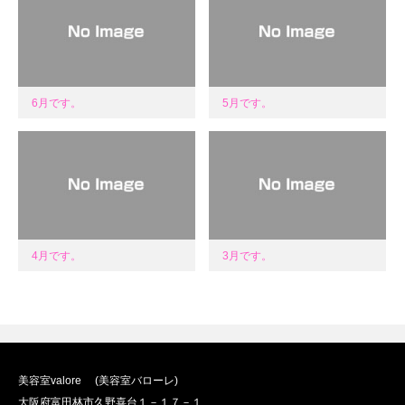
6月です。
5月です。
4月です。
3月です。
美容室valore (美容室バローレ)
大阪府富田林市久野喜台１－１７－１