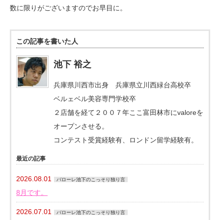
数に限りがございますのでお早目に。
この記事を書いた人
池下 裕之
兵庫県川西市出身 兵庫県立川西緑台高校卒
ベルェベル美容専門学校卒
２店舗を経て２００７年ここ富田林市にvaloreを
オープンさせる。
コンテスト受賞経験有、ロンドン留学経験有。
最近の記事
2026.08.01
バローレ池下のこっそり独り言
8月です。
2026.07.01
バローレ池下のこっそり独り言