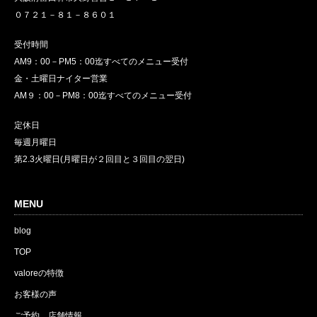
０７２１－８１－８６０１
受付時間
AM9：00－PM5：00迄すべてのメニュー受付
金・土曜日ナイター営業
AM９：00－PM8：00迄すべてのメニュー受付
定休日
毎週月曜日
第2.3火曜日(月曜日が２回目と３回目の翌日)
MENU
blog
TOP
valoreの特徴
お客様の声
ご予約、店舗情報