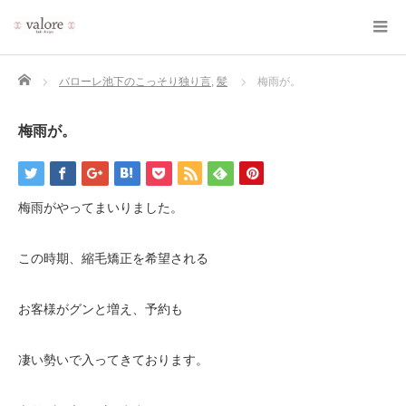
Home
バローレ池下のこっそり独り言
,
髪
梅雨が。
梅雨が。
梅雨がやってまいりました。
この時期、縮毛矯正を希望される
お客様がグンと増え、予約も
凄い勢いで入ってきております。