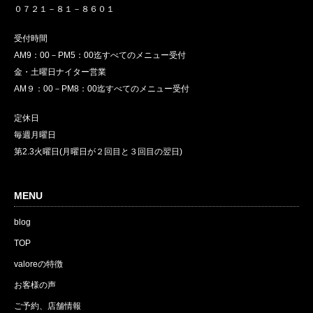
０７２１－８１－８６０１
受付時間
AM9：00－PM5：00迄すべてのメニュー受付
金・土曜日ナイター営業
AM９：00－PM8：00迄すべてのメニュー受付
定休日
毎週月曜日
第2.3火曜日(月曜日が２回目と３回目の翌日)
MENU
blog
TOP
valoreの特徴
お客様の声
ご予約、店舗情報