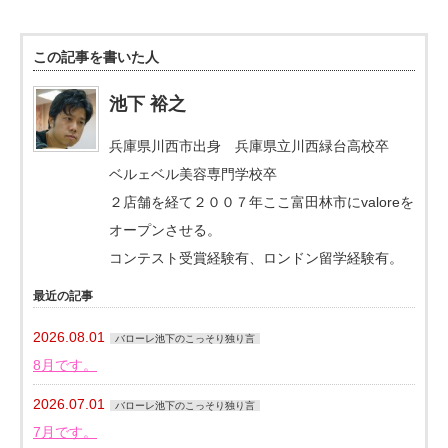
この記事を書いた人
池下 裕之
兵庫県川西市出身 兵庫県立川西緑台高校卒
ベルェベル美容専門学校卒
２店舗を経て２００７年ここ富田林市にvaloreを
オープンさせる。
コンテスト受賞経験有、ロンドン留学経験有。
最近の記事
2026.08.01
バローレ池下のこっそり独り言
8月です。
2026.07.01
バローレ池下のこっそり独り言
7月です。