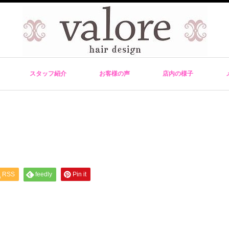
スタッフ紹介
お客様の声
店内の様子
。
RSS
feedly
Pin it