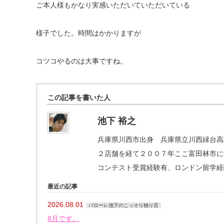
ご本人様もかなり実感いただいていただいている
様子でした。時間はかかりますが
コツコやるのは大事ですね。
この記事を書いた人
池下 裕之
兵庫県川西市出身 兵庫県立川西緑台高
２店舗を経て２００７年ここ富田林市にva
コンテスト受賞経験有、ロンドン留学経
最近の記事
2026.08.01
バローレ池下のこっそり独り言
8月です。