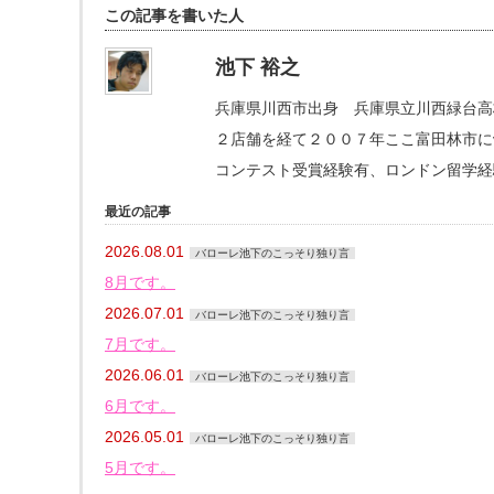
この記事を書いた人
池下 裕之
兵庫県川西市出身 兵庫県立川西緑台高
２店舗を経て２００７年ここ富田林市にva
コンテスト受賞経験有、ロンドン留学経
最近の記事
2026.08.01
バローレ池下のこっそり独り言
8月です。
2026.07.01
バローレ池下のこっそり独り言
7月です。
2026.06.01
バローレ池下のこっそり独り言
6月です。
2026.05.01
バローレ池下のこっそり独り言
5月です。