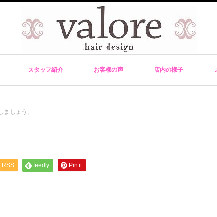
スタッフ紹介
お客様の声
店内の様子
しましょう。
RSS
feedly
Pin it