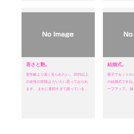
若さと艶。
結婚式。
実年齢より若く見られたい。 30代以上
親子でセットの
の女性の皆様は だいたい思っておられ
の結婚式ですね。
ます。 まれに童顔すぎて困っている …
ーフアップ。 