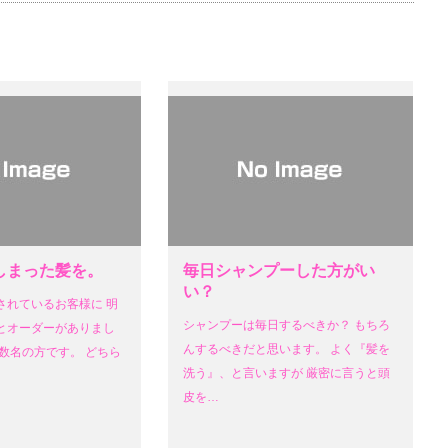
しまった髪を。
毎日シャンプーした方がい
い？
されているお客様に 明
シャンプーは毎日するべきか？ もちろ
とオーダーがありまし
んするべきだと思います。 よく『髪を
数名の方です。 どちら
洗う』、と言いますが 厳密に言うと頭
皮を…