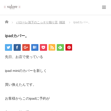
Home
バローレ池下のこっそり独り言
,
雑談
ipadカバー。
ipadカバー。
先日、お店で使っている
ipad miniのカバーを新しく
買い換えたんです。
お客様からこのipadに予約が