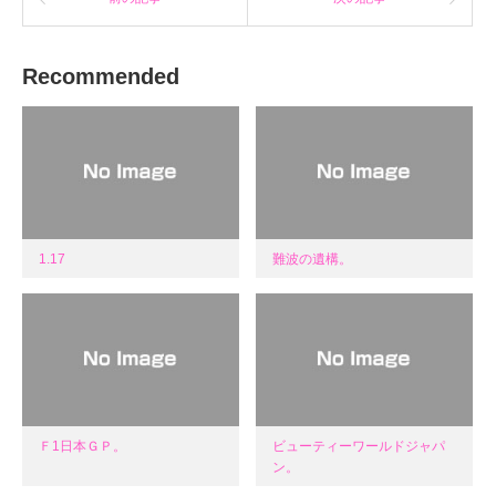
Recommended
1.17
難波の遺構。
Ｆ1日本ＧＰ。
ビューティーワールドジャパ
ン。