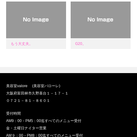
もう大丈夫。
G20。
美容室valore (美容室バローレ)
大阪府富田林市久野喜台１－１７－１
０７２１－８１－８６０１
受付時間
AM9：00－PM5：00迄すべてのメニュー受付
金・土曜日ナイター営業
AM９：00－PM8：00迄すべてのメニュー受付