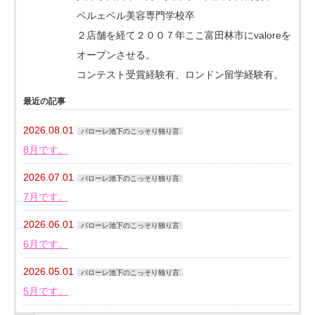
ベルェベル美容専門学校卒
２店舗を経て２００７年ここ富田林市にvaloreを
オープンさせる。
コンテスト受賞経験有、ロンドン留学経験有。
最近の記事
2026.08.01
バローレ池下のこっそり独り言
8月です。
2026.07.01
バローレ池下のこっそり独り言
7月です。
2026.06.01
バローレ池下のこっそり独り言
6月です。
2026.05.01
バローレ池下のこっそり独り言
5月です。