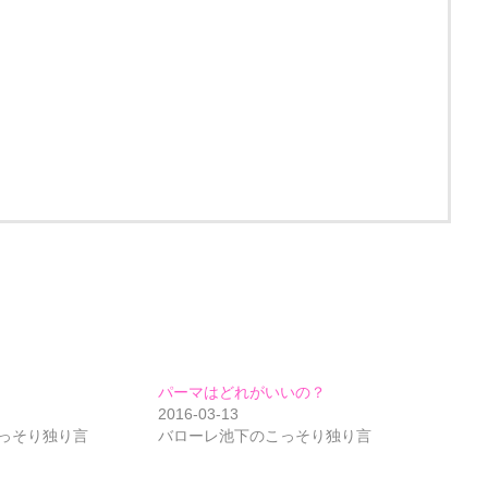
パーマはどれがいいの？
2016-03-13
っそり独り言
バローレ池下のこっそり独り言