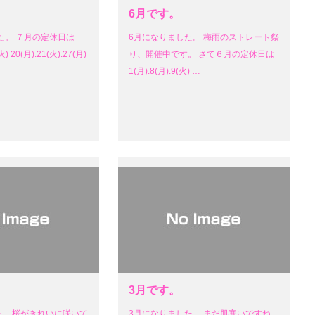
6月です。
た。 ７月の定休日は
6月になりました。 梅雨のストレート祭
火) 20(月).21(火).27(月)
り、開催中です。 さて６月の定休日は
1(月).8(月).9(火) …
3月です。
た。 桜がきれいに咲いて
3月になりました。 まだ肌寒いですね。