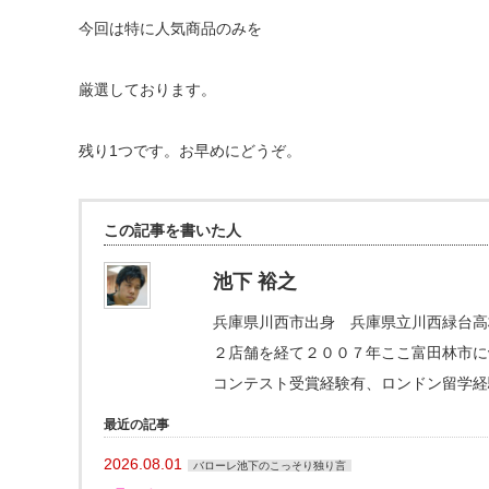
今回は特に人気商品のみを
厳選しております。
残り1つです。お早めにどうぞ。
この記事を書いた人
池下 裕之
兵庫県川西市出身 兵庫県立川西緑台高
２店舗を経て２００７年ここ富田林市にva
コンテスト受賞経験有、ロンドン留学経
最近の記事
2026.08.01
バローレ池下のこっそり独り言