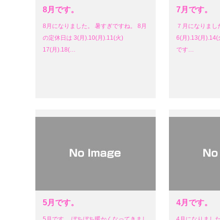
8月です。
7月です。
8月になりました。 暑すぎですね。 8月
７月になりまし
の定休日は 3(月).10(月).11(火)
6(月).13(月).14(
17(月).18(…
です…
5月です。
4月です。
5月です。 ぼちぼち暖かくなってきまし
4月になりまし