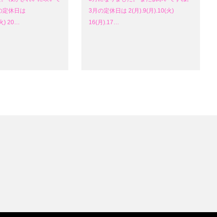
の定休日は
3月の定休日は 2(月).9(月).10(火)
(火) 20…
16(月).17…