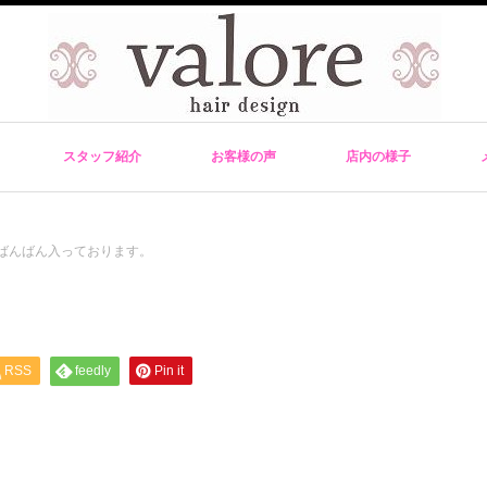
スタッフ紹介
お客様の声
店内の様子
ばんばん入っております。
RSS
feedly
Pin it