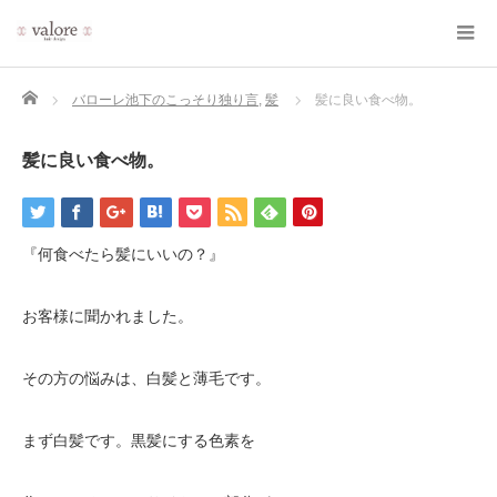
Home
バローレ池下のこっそり独り言
,
髪
髪に良い食べ物。
髪に良い食べ物。
『何食べたら髪にいいの？』
お客様に聞かれました。
その方の悩みは、白髪と薄毛です。
まず白髪です。黒髪にする色素を