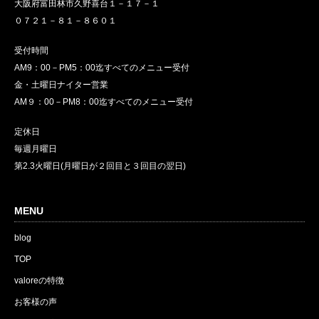
大阪府富田林市久野喜台１－１７－１
０７２１－８１－８６０１
受付時間
AM9：00－PM5：00迄すべてのメニュー受付
金・土曜日ナイター営業
AM９：00－PM8：00迄すべてのメニュー受付
定休日
毎週月曜日
第2.3火曜日(月曜日が２回目と３回目の翌日)
MENU
blog
TOP
valoreの特徴
お客様の声