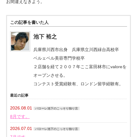
お間違えなきよう。
この記事を書いた人
池下 裕之
兵庫県川西市出身 兵庫県立川西緑台高校卒
ベルェベル美容専門学校卒
２店舗を経て２００７年ここ富田林市にvaloreを
オープンさせる。
コンテスト受賞経験有、ロンドン留学経験有。
最近の記事
2026.08.01
バローレ池下のこっそり独り言
8月です。
2026.07.01
バローレ池下のこっそり独り言