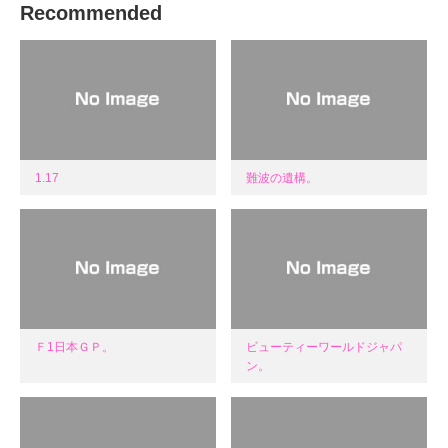
Recommended
1.17
難波の遺構。
Ｆ1日本ＧＰ。
ビューティーワールドジャパ
ン。