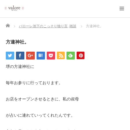
Home
バローレ池下のこっそり独り言
,
雑談
方違神社。
方違神社。
堺の方違神社に
毎年お参りに行っております。
お店をオープンさせるときに、私の叔母
が占いに連れていってくれたんです。