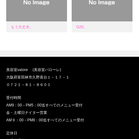
もう大丈夫。
G20。
美容室valore (美容室バローレ)
大阪府富田林市久野喜台１－１７－１
０７２１－８１－８６０１
受付時間
AM9：00－PM5：00迄すべてのメニュー受付
金・土曜日ナイター営業
AM９：00－PM8：00迄すべてのメニュー受付
定休日