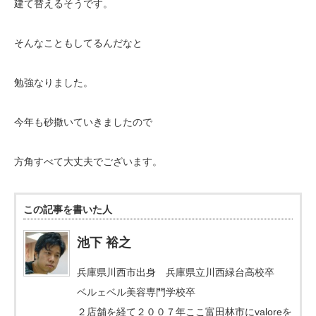
建て替えるそうです。
そんなこともしてるんだなと
勉強なりました。
今年も砂撒いていきましたので
方角すべて大丈夫でございます。
この記事を書いた人
池下 裕之
兵庫県川西市出身 兵庫県立川西緑台高校卒
ベルェベル美容専門学校卒
２店舗を経て２００７年ここ富田林市にvaloreを