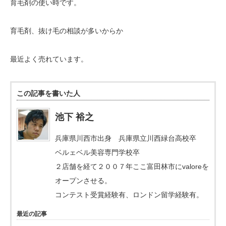
育毛剤の使い時です。
育毛剤、抜け毛の相談が多いからか
最近よく売れています。
この記事を書いた人
池下 裕之
兵庫県川西市出身 兵庫県立川西緑台高校卒
ベルェベル美容専門学校卒
２店舗を経て２００７年ここ富田林市にvaloreを
オープンさせる。
コンテスト受賞経験有、ロンドン留学経験有。
最近の記事