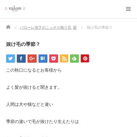
Home
バローレ池下のこっそり独り言
,
髪
抜け毛の季節？
抜け毛の季節？
この秋口になるとお客様から
よく髪が抜けると聞きます。
人間は犬や猫などと違い
季節の違いで毛が抜けたり生えたりは