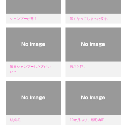
シャンプーが毒？
黒くなってしまった髪を。
毎日シャンプーした方がい
若さと艶。
い？
結婚式。
10か月ぶり、縮毛矯正。