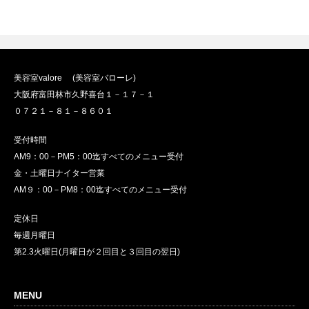
美容室valore (美容室バローレ)
大阪府富田林市久野喜台１－１７－１
０７２１－８１－８６０１
受付時間
AM9：00－PM5：00迄すべてのメニュー受付
金・土曜日ナイター営業
AM９：00－PM8：00迄すべてのメニュー受付
定休日
毎週月曜日
第2.3火曜日(月曜日が２回目と３回目の翌日)
MENU