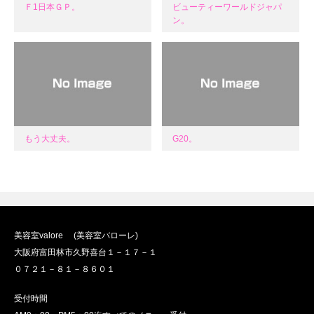
Ｆ1日本ＧＰ。
ビューティーワールドジャパ
ン。
もう大丈夫。
G20。
美容室valore (美容室バローレ)
大阪府富田林市久野喜台１－１７－１
０７２１－８１－８６０１
受付時間