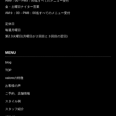
AM9：00－PM5：00迄すべてのメニュー受付
金・土曜日ナイター営業
AM９：00－PM8：00迄すべてのメニュー受付
定休日
毎週月曜日
第2.3火曜日(月曜日が２回目と３回目の翌日)
MENU
blog
TOP
valoreの特徴
お客様の声
ご予約、店舗情報
スタイル例
スタッフ紹介