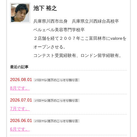
池下 裕之
兵庫県川西市出身 兵庫県立川西緑台高校卒
ベルェベル美容専門学校卒
２店舗を経て２００７年ここ富田林市にvaloreを
オープンさせる。
コンテスト受賞経験有、ロンドン留学経験有。
最近の記事
2026.08.01
バローレ池下のこっそり独り言
8月です。
2026.07.01
バローレ池下のこっそり独り言
7月です。
2026.06.01
バローレ池下のこっそり独り言
6月です。