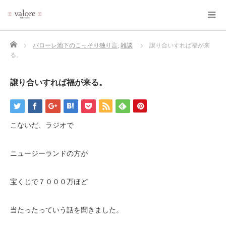
Home
バローレ池下のこっそり独り言
,
雑談
譲り合いすれば福が来
る。
譲り合いすれば福が来る。
こないだ、ラジオで
ニュージーランドの方が
宝くじで７０００万ほど
当たったっていう話を聞きました。