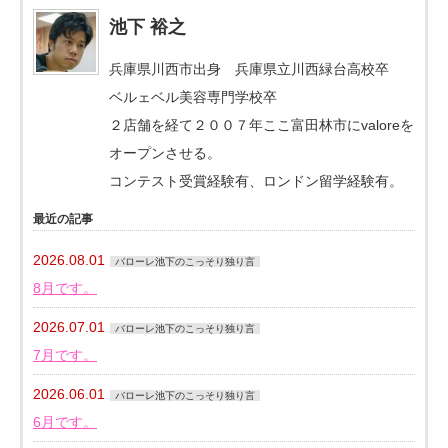
池下 裕之
兵庫県川西市出身 兵庫県立川西緑台高校卒
ベルェベル美容専門学校卒
２店舗を経て２００７年ここ富田林市にvaloreを
オープンさせる。
コンテスト受賞経験有、ロンドン留学経験有。
最近の記事
2026.08.01
バローレ池下のこっそり独り言
8月です。
2026.07.01
バローレ池下のこっそり独り言
7月です。
2026.06.01
バローレ池下のこっそり独り言
6月です。