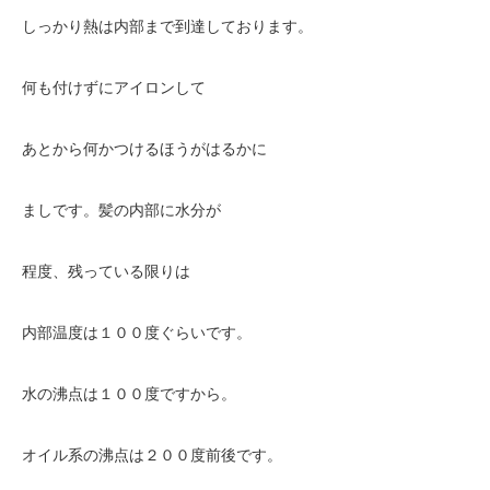
しっかり熱は内部まで到達しております。
何も付けずにアイロンして
あとから何かつけるほうがはるかに
ましです。髪の内部に水分が
程度、残っている限りは
内部温度は１００度ぐらいです。
水の沸点は１００度ですから。
オイル系の沸点は２００度前後です。