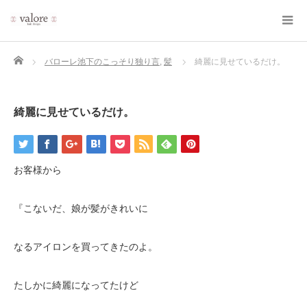
Home
バローレ池下のこっそり独り言
,
髪
綺麗に見せているだけ。
綺麗に見せているだけ。
お客様から
『こないだ、娘が髪がきれいに
なるアイロンを買ってきたのよ。
たしかに綺麗になってたけど