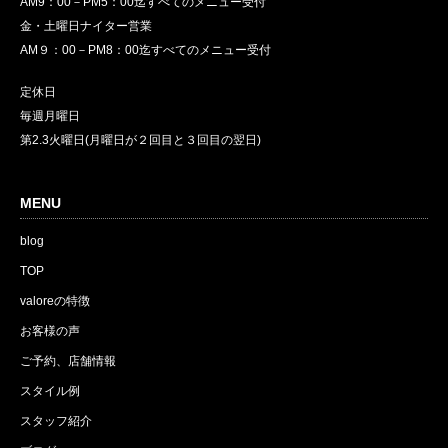
AM9：00－PM5：00迄すべてのメニュー受付
金・土曜日ナイター営業
AM９：00－PM8：00迄すべてのメニュー受付
定休日
毎週月曜日
第2.3火曜日(月曜日が２回目と３回目の翌日)
MENU
blog
TOP
valoreの特徴
お客様の声
ご予約、店舗情報
スタイル例
スタッフ紹介