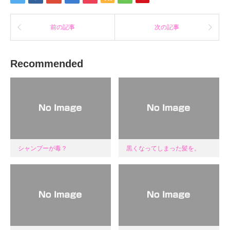
開
き
ま
す)
前の記事
次の記事
Recommended
シャンプーが毒？
黒くなってしまった髪を。