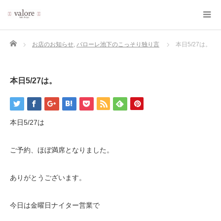
Home
お店のお知らせ
,
バローレ池下のこっそり独り言
本日5/27は。
本日5/27は。
本日5/27は
ご予約、ほぼ満席となりました。
ありがとうございます。
今日は金曜日ナイター営業で