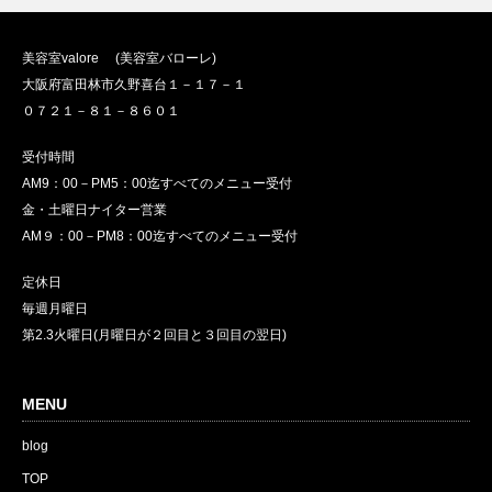
美容室valore (美容室バローレ)
大阪府富田林市久野喜台１－１７－１
０７２１－８１－８６０１
受付時間
AM9：00－PM5：00迄すべてのメニュー受付
金・土曜日ナイター営業
AM９：00－PM8：00迄すべてのメニュー受付
定休日
毎週月曜日
第2.3火曜日(月曜日が２回目と３回目の翌日)
MENU
blog
TOP