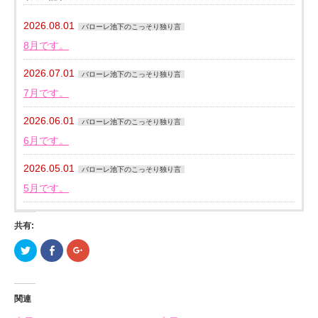
2026.08.01
バローレ池下のこっそり独り言
8月です。
2026.07.01
バローレ池下のこっそり独り言
7月です。
2026.06.01
バローレ池下のこっそり独り言
6月です。
2026.05.01
バローレ池下のこっそり独り言
5月です。
共有:
ク
Facebook
ク
リ
で
リ
ッ
共
ッ
ク
有
ク
し
す
し
て
る
て
関連
Twitter
に
Google+
で
は
で
共
ク
共