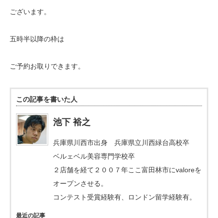
ございます。
五時半以降の枠は
ご予約お取りできます。
この記事を書いた人
池下 裕之
兵庫県川西市出身 兵庫県立川西緑台高校卒
ベルェベル美容専門学校卒
２店舗を経て２００７年ここ富田林市にvaloreを
オープンさせる。
コンテスト受賞経験有、ロンドン留学経験有。
最近の記事