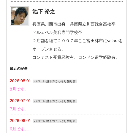
池下 裕之
兵庫県川西市出身 兵庫県立川西緑台高校卒
ベルェベル美容専門学校卒
２店舗を経て２００７年ここ富田林市にvaloreを
オープンさせる。
コンテスト受賞経験有、ロンドン留学経験有。
最近の記事
2026.08.01
バローレ池下のこっそり独り言
8月です。
2026.07.01
バローレ池下のこっそり独り言
7月です。
2026.06.01
バローレ池下のこっそり独り言
6月です。