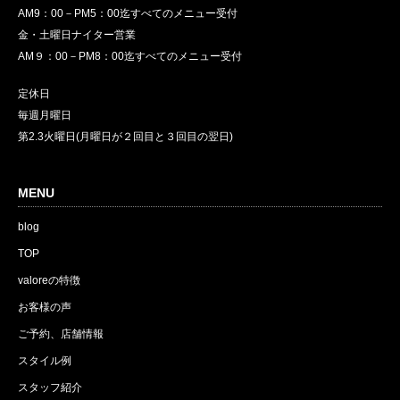
AM9：00－PM5：00迄すべてのメニュー受付
金・土曜日ナイター営業
AM９：00－PM8：00迄すべてのメニュー受付
定休日
毎週月曜日
第2.3火曜日(月曜日が２回目と３回目の翌日)
MENU
blog
TOP
valoreの特徴
お客様の声
ご予約、店舗情報
スタイル例
スタッフ紹介