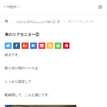
Home
バローレ池下のこっそり独り言
,
車
車のリアモニター②
車のリアモニター②
続きです。
取り付け用のベースを
しっかり固定して
配線隠して、こんな感じです。