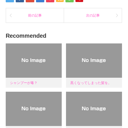
ま
す)
前の記事
次の記事
Recommended
シャンプーが毒？
黒くなってしまった髪を。