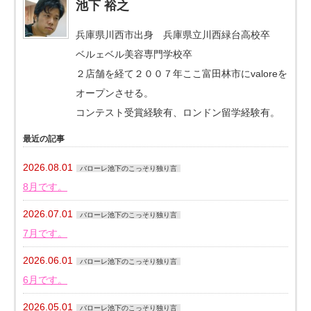
池下 裕之
兵庫県川西市出身 兵庫県立川西緑台高校卒
ベルェベル美容専門学校卒
２店舗を経て２００７年ここ富田林市にvaloreを
オープンさせる。
コンテスト受賞経験有、ロンドン留学経験有。
最近の記事
2026.08.01
バローレ池下のこっそり独り言
8月です。
2026.07.01
バローレ池下のこっそり独り言
7月です。
2026.06.01
バローレ池下のこっそり独り言
6月です。
2026.05.01
バローレ池下のこっそり独り言