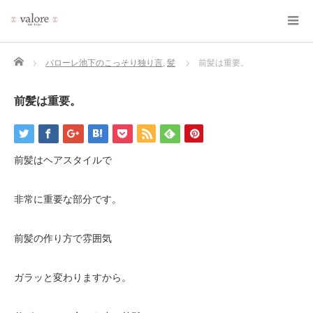
Home
バローレ池下のこっそり独り言
,
髪
前髪は重要。
前髪は重要。
前髪はヘアスタイルで
非常に重要な部分です。
前髪の作り方で雰囲気
ガラッと変わりますから。