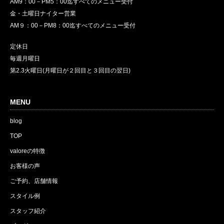
AM9：00－PM5：00迄すべてのメニュー受付
金・土曜日ナイター営業
AM９：00－PM8：00迄すべてのメニュー受付
定休日
毎週月曜日
第2.3火曜日(月曜日が２回目と３回目の翌日)
MENU
blog
TOP
valoreの特徴
お客様の声
ご予約、店舗情報
スタイル例
スタッフ紹介