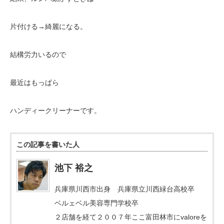
片付ける→綺麗になる。
結構労力いるので
最近はもっぱら
ハンディークリーナーです。
この記事を書いた人
池下 裕之
兵庫県川西市出身 兵庫県立川西緑台高校卒
ベルェベル美容専門学校卒
２店舗を経て２００７年ここ富田林市にvaloreを