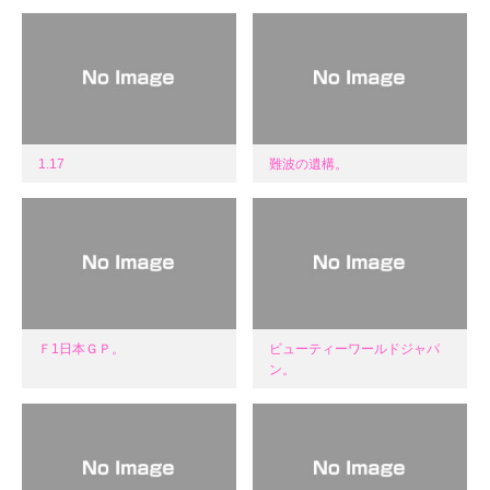
1.17
難波の遺構。
Ｆ1日本ＧＰ。
ビューティーワールドジャパ
ン。