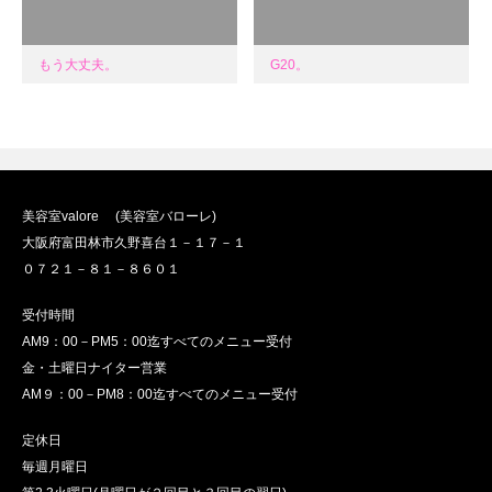
もう大丈夫。
G20。
美容室valore (美容室バローレ)
大阪府富田林市久野喜台１－１７－１
０７２１－８１－８６０１
受付時間
AM9：00－PM5：00迄すべてのメニュー受付
金・土曜日ナイター営業
AM９：00－PM8：00迄すべてのメニュー受付
定休日
毎週月曜日