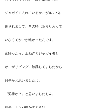
ジャガイモ入れているかごがルンバに
倒されまして、その時はあまり入って
いなくてかごが軽かったんです。
家帰ったら、玉ねぎとジャガイモと
がごがリビングに散乱してましたから。
何事かと思いましたよ。
『泥棒か？』と思いましたもん。
結果、ルンバ動かすときは