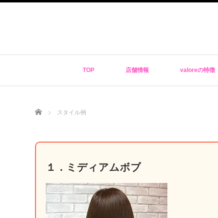
TOP
店舗情報
valoreの特徴
Home
スタイル例
１．ミディアムボブ