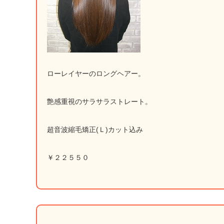
ローレイヤーのロングヘアー。
艶感重視のサラサラストレート。
超音波縮毛矯正(Ｌ)カット込み
￥２２５５０