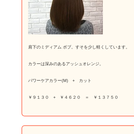
肩下のミディアム ボブ。すそを少し軽くしています。
カラーは深みのあるアッシュオレンジ。
パワーケアカラー(M) + カット
￥９１３０ + ￥４６２０ ＝ ￥１３７５０