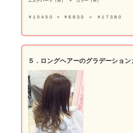
エステパーマ（Ｍ） + カラー（Ｍ）
￥１０４５０ + ￥６９３０ ＝ ￥１７３８０
５．ロングヘアーのグラデーション