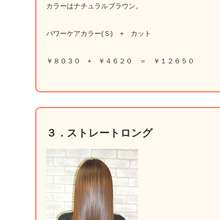
カラーはナチュラルブラウン。
パワーケアカラー(Ｓ) + カット
￥８０３０ + ￥４６２０ ＝ ￥１２６５０
３．ストレートロング